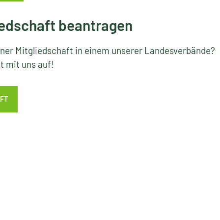
edschaft beantragen
iner Mitgliedschaft in einem unserer Landesverbände?
 mit uns auf!
FT