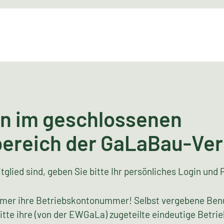
n im geschlossenen
bereich der GaLaBau-Ve
tglied sind, geben Sie bitte Ihr persönliches Login und 
mer ihre Betriebskontonummer! Selbst vergebene Ben
bitte ihre (von der EWGaLa) zugeteilte eindeutige Bet