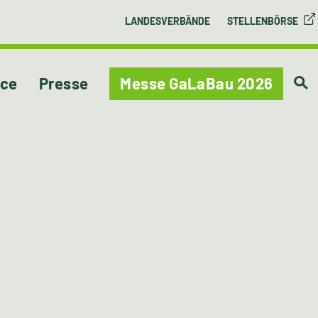
LANDESVERBÄNDE
STELLENBÖRSE
ice
Presse
Messe GaLaBau 2026