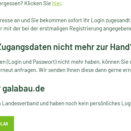
ergessen? Klicken Sie
hier
.
resse an und Sie bekommen sofort Ihr Login zugesandt
r mit der bei der erstmaligen Registrierung angegeben
 Zugangsdaten nicht mehr zur Hand
ten (Login und Passwort) nicht mehr haben, können Sie 
rneut anfragen. Wir senden Ihnen diese dann gerne ern
r galabau.de
em Landesverband und haben noch kein persönliches Lo
ULAR