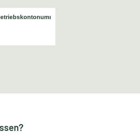
essen?