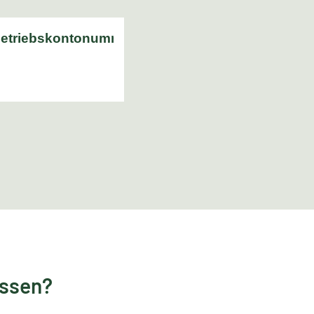
essen?