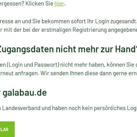
ergessen? Klicken Sie
hier
.
resse an und Sie bekommen sofort Ihr Login zugesandt
r mit der bei der erstmaligen Registrierung angegeben
 Zugangsdaten nicht mehr zur Hand
ten (Login und Passwort) nicht mehr haben, können Sie 
rneut anfragen. Wir senden Ihnen diese dann gerne ern
r galabau.de
em Landesverband und haben noch kein persönliches Lo
ULAR