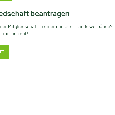
edschaft beantragen
iner Mitgliedschaft in einem unserer Landesverbände?
 mit uns auf!
FT