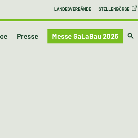
LANDESVERBÄNDE
STELLENBÖRSE
ice
Presse
Messe GaLaBau 2026