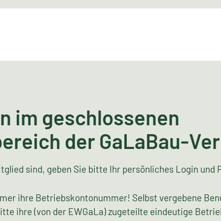
n im geschlossenen
bereich der GaLaBau-Ve
tglied sind, geben Sie bitte Ihr persönliches Login und 
mer ihre Betriebskontonummer! Selbst vergebene Ben
bitte ihre (von der EWGaLa) zugeteilte eindeutige Bet