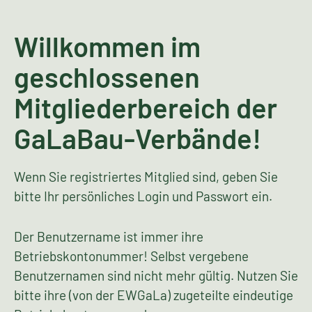
Willkommen im
geschlossenen
Mitgliederbereich der
GaLaBau-Verbände!
Wenn Sie registriertes Mitglied sind, geben Sie
bitte Ihr persönliches Login und Passwort ein.
Der Benutzername ist immer ihre
Betriebskontonummer! Selbst vergebene
Benutzernamen sind nicht mehr gültig. Nutzen Sie
bitte ihre (von der EWGaLa) zugeteilte eindeutige