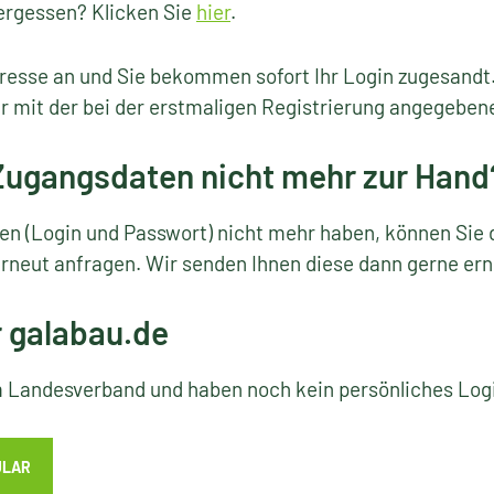
ergessen? Klicken Sie
hier
.
resse an und Sie bekommen sofort Ihr Login zugesandt
r mit der bei der erstmaligen Registrierung angegeben
 Zugangsdaten nicht mehr zur Hand
ten (Login und Passwort) nicht mehr haben, können Sie 
rneut anfragen. Wir senden Ihnen diese dann gerne ern
r galabau.de
em Landesverband und haben noch kein persönliches Lo
ULAR