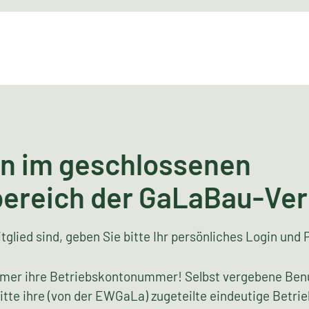
n im geschlossenen
bereich der GaLaBau-Ve
tglied sind, geben Sie bitte Ihr persönliches Login und 
mer ihre Betriebskontonummer! Selbst vergebene Ben
bitte ihre (von der EWGaLa) zugeteilte eindeutige Bet