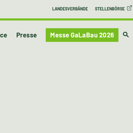
LANDESVERBÄNDE
STELLENBÖRSE
ice
Presse
Messe GaLaBau 2026