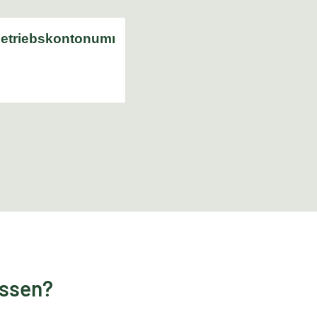
essen?