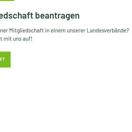
edschaft beantragen
iner Mitgliedschaft in einem unserer Landesverbände?
 mit uns auf!
FT