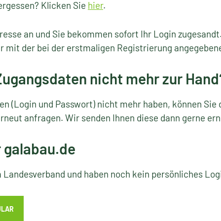
ergessen? Klicken Sie
hier
.
resse an und Sie bekommen sofort Ihr Login zugesandt
r mit der bei der erstmaligen Registrierung angegeben
 Zugangsdaten nicht mehr zur Hand
ten (Login und Passwort) nicht mehr haben, können Sie 
rneut anfragen. Wir senden Ihnen diese dann gerne ern
r galabau.de
em Landesverband und haben noch kein persönliches Lo
ULAR