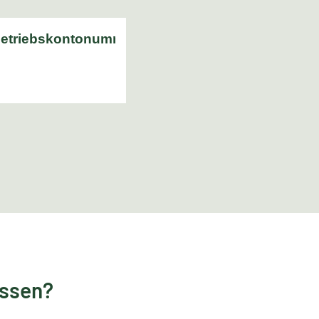
essen?