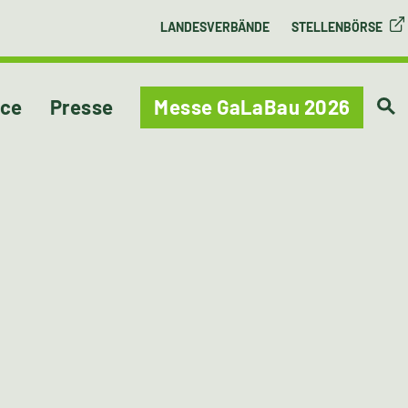
LANDESVERBÄNDE
STELLENBÖRSE
ice
Presse
Messe GaLaBau 2026