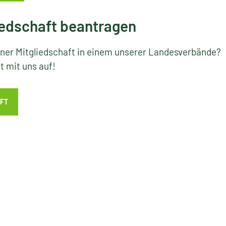
edschaft beantragen
iner Mitgliedschaft in einem unserer Landesverbände?
 mit uns auf!
FT