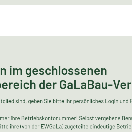
n im geschlossenen
bereich der GaLaBau-Ve
tglied sind, geben Sie bitte Ihr persönliches Login und 
mer ihre Betriebskontonummer! Selbst vergebene Ben
bitte ihre (von der EWGaLa) zugeteilte eindeutige Bet