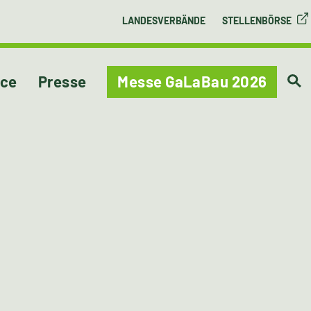
LANDESVERBÄNDE
STELLENBÖRSE
ice
Presse
Messe GaLaBau 2026