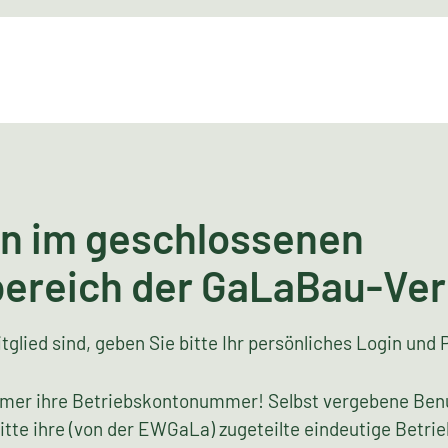
n im geschlossenen
bereich der GaLaBau-Ve
tglied sind, geben Sie bitte Ihr persönliches Login und 
mer ihre Betriebskontonummer! Selbst vergebene Ben
bitte ihre (von der EWGaLa) zugeteilte eindeutige Bet