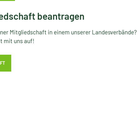
edschaft beantragen
iner Mitgliedschaft in einem unserer Landesverbände?
 mit uns auf!
FT