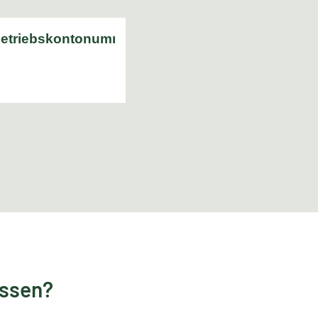
essen?