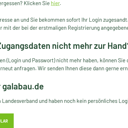
ergessen? Klicken Sie
hier
.
resse an und Sie bekommen sofort Ihr Login zugesandt
r mit der bei der erstmaligen Registrierung angegeben
 Zugangsdaten nicht mehr zur Hand
ten (Login und Passwort) nicht mehr haben, können Sie 
rneut anfragen. Wir senden Ihnen diese dann gerne ern
r galabau.de
em Landesverband und haben noch kein persönliches Lo
ULAR