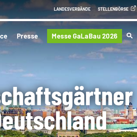
LANDESVERBÄNDE
STELLENBÖRSE
ice
Presse
Messe GaLaBau 2026
schaftsgärtner
eutschland