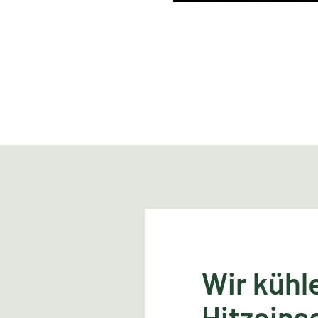
Wir kühl
Hitzeins