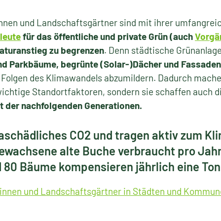
nnen und Landschaftsgärtner sind mit ihrer umfangreic
leute
für das öffentliche und private Grün (auch
Vorgä
aturanstieg zu begrenzen
. Denn städtische Grünanlag
nd Parkbäume, begrünte (Solar-)Dächer und Fassadeng
 Folgen des Klimawandels abzumildern. Dadurch machen
wichtige Standortfaktoren, sondern sie schaffen auch 
t der nachfolgenden Generationen.
schädliches CO2 und tragen aktiv zum Kli
gewachsene alte Buche verbraucht pro Jahr
 80 Bäume kompensieren jährlich eine Ton
innen und Landschaftsgärtner in Städten und Kommun