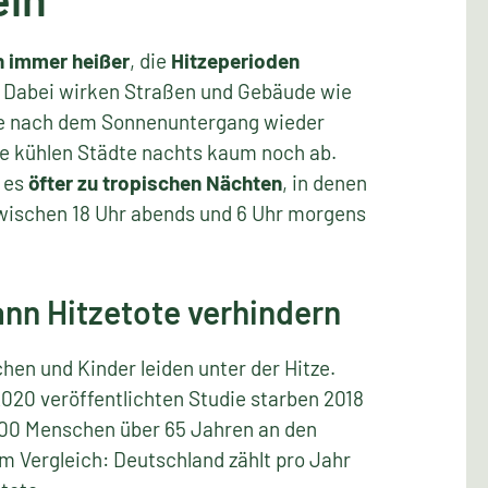
 immer heißer
, die
Hitzeperioden
. Dabei wirken Straßen und Gebäude wie
e nach dem Sonnenuntergang wieder
ge kühlen Städte nachts kaum noch ab.
 es
öfter zu tropischen Nächten
, in denen
wischen 18 Uhr abends und 6 Uhr morgens
nn Hitzetote verhindern
hen und Kinder leiden unter der Hitze.
2020 veröffentlichten Studie starben 2018
000 Menschen über 65 Jahren an den
um Vergleich: Deutschland zählt pro Jahr