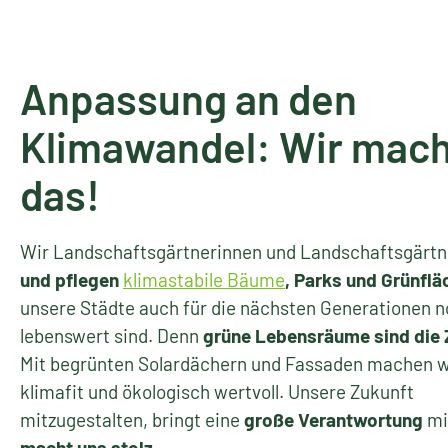
Anpassung an den
Klimawandel: Wir mac
das!
Wir Landschaftsgärtnerinnen und Landschaftsgärt
und pflegen
klimastabile Bäume
, Parks und Grünflä
unsere Städte auch für die nächsten Generationen 
lebenswert sind. Denn
grüne Lebensräume sind die 
Mit begrünten Solardächern und Fassaden machen 
klimafit und ökologisch wertvoll. Unsere Zukunft
mitzugestalten, bringt eine
große Verantwortung
mi
macht uns stolz
.