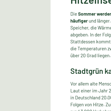
Die
Sommer werden
häufiger
und länger
Speicher, die Wärm
abgeben. In der Fol
Stattdessen kommt
die Temperaturen z
über 20 Grad liegen.
Stadtgrün ka
Vor allem alte Mensc
Laut einer im Jahr 
in Deutschland 20.
Folgen von Hitze. Z