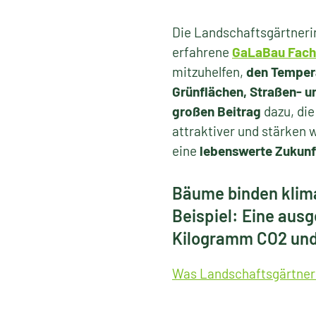
Die Landschaftsgärtneri
erfahrene
GaLaBau Fach
mitzuhelfen,
den Temper
Grünflächen, Straßen- u
großen Beitrag
dazu, die
attraktiver und stärken 
eine
lebenswerte Zukunf
Bäume binden klima
Beispiel: Eine aus
Kilogramm CO2 und
Was Landschaftsgärtner