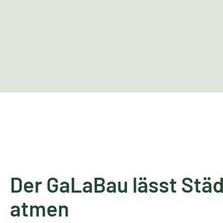
Der GaLaBau lässt Stä
atmen