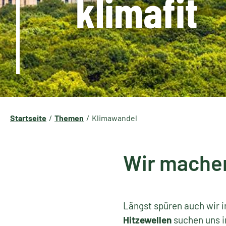
klimafit
Startseite
Themen
Klimawandel
Wir machen
Längst spüren auch wir 
Hitzewellen
suchen uns i