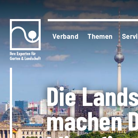
Verband
Themen
Serv
Die Land
machen D