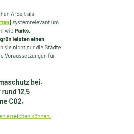
hen Arbeit als
rten
)
systemrelevant um
en wie
Parks,
rün leisten einen
 sie nicht nur die Städte
die Voraussetzungen für
maschutz bei.
 rund 12,5
ne C02.
en erreichen können.