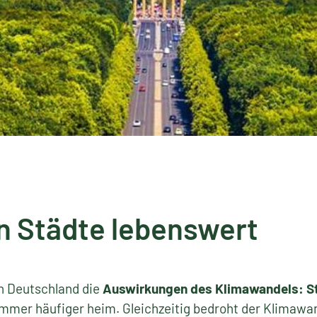
 Städte lebenswert
in Deutschland die
Auswirkungen des Klimawandels: St
mmer häufiger heim. Gleichzeitig bedroht der Klimawand