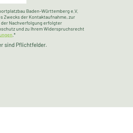
Sportplatzbau Baden-Württemberg e.V.
des Zwecks der Kontaktaufnahme, zur
der Nachverfolgung erfolgter
nschutz und zu Ihrem Widerspruchsrecht
ungen
.*
 sind Pflichtfelder.