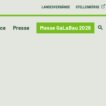
LANDESVERBÄNDE
STELLENBÖRSE
ice
Presse
Messe GaLaBau 2026