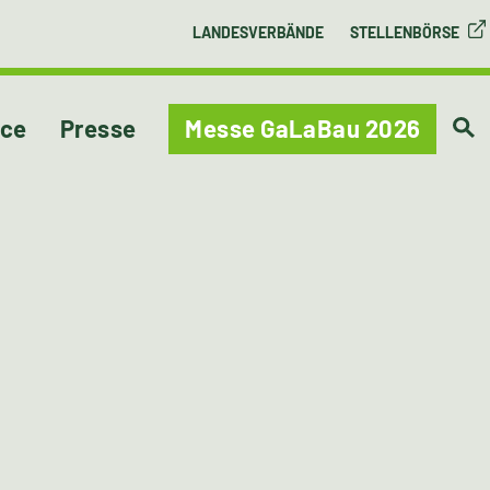
LANDESVERBÄNDE
STELLENBÖRSE
ice
Presse
Messe GaLaBau 2026