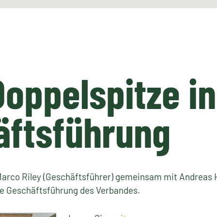
oppelspitze in
äftsführung
Marco Riley (Geschäftsführer) gemeinsam mit Andreas H
ue Geschäftsführung des Verbandes.