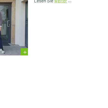
Lesen Sie
weiter
...