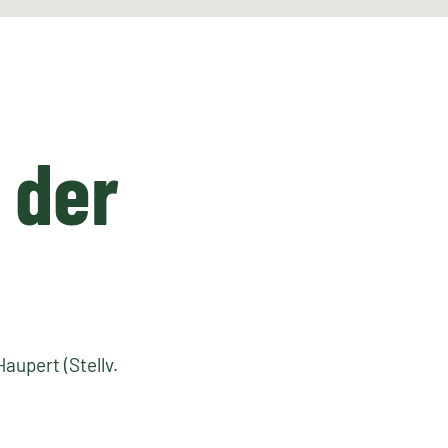
 der
aupert (Stellv.