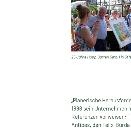
25 Jahre Hopp Garten GmbH in Off
„Planerische Herausford
1998 sein Unternehmen m
Referenzen vorweisen: T
Antibes, den Felix-Burd