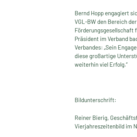
Bernd Hopp engagiert sic
VGL-BW den Bereich der G
Förderungsgesellschaft 
Präsident im Verband ba
Verbandes: „Sein Engagem
diese großartige Unters
weiterhin viel Erfolg.“
Bildunterschrift:
Reiner Bierig, Geschäft
Vierjahreszeitenbild im