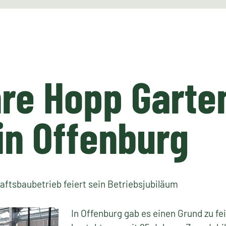
re Hopp Garte
n Offenburg
ftsbaubetrieb feiert sein Betriebsjubiläum
In Offenburg gab es einen Grund zu fe