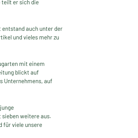
ilt er sich die
 entstand auch unter der
ikel und vieles mehr zu
ugarten mit einem
itung blickt auf
es Unternehmens, auf
 junge
 sieben weitere aus.
 für viele unsere