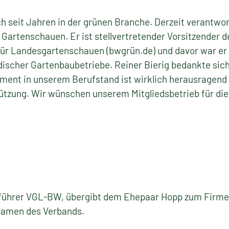
h seit Jahren in der grünen Branche. Derzeit verantwor
artenschauen. Er ist stellvertretender Vorsitzender d
für Landesgartenschauen (bwgrün.de) und davor war er
discher Gartenbaubetriebe. Reiner Bierig bedankte si
ent in unserem Berufstand ist wirklich herausragend 
tützung. Wir wünschen unserem Mitgliedsbetrieb für di
sführer VGL-BW, übergibt dem Ehepaar Hopp zum Firme
 Namen des Verbands.