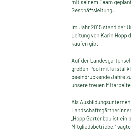
mit seinem Team geplant 
Geschäftsleitung.
Im Jahr 2015 stand der 
Leitung von Karin Hopp d
kaufen gibt.
Auf der Landesgartensch
großen Pool mit kristallk
beeindruckende Jahre zu
unsere treuen Mitarbeite
Als Ausbildungsunternehm
Landschaftsgärtnerinnen 
„Hopp Gartenbau ist ein 
Mitgliedsbetriebe,“ sagte