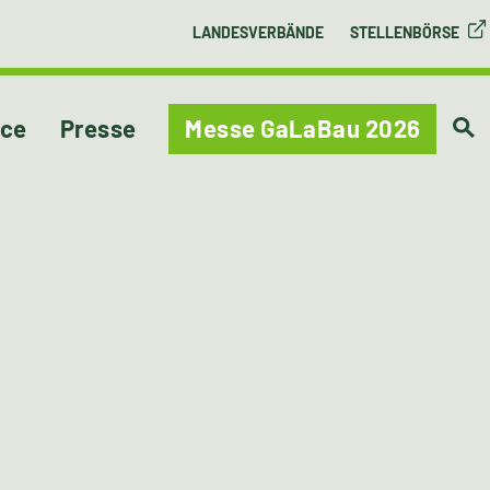
LANDESVERBÄNDE
STELLENBÖRSE
ice
Presse
Messe GaLaBau 2026