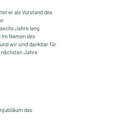
tet er als Vorstand des
er
 sechs Jahre lang
ch im Namen des
und wir sind dankbar für
e nächsten Jahre
njubiläum das