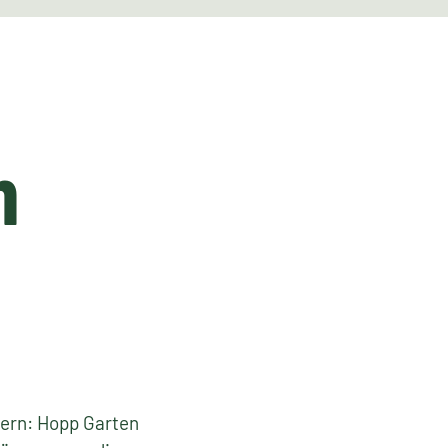
n
iern: Hopp Garten