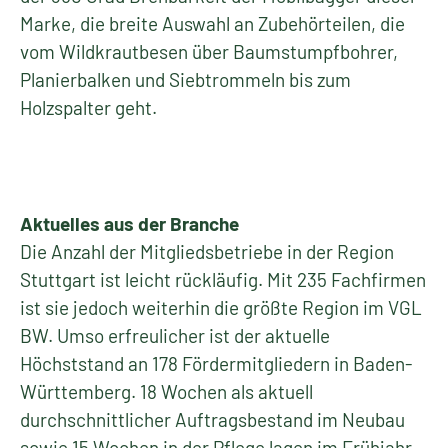
Marke, die breite Auswahl an Zubehörteilen, die
vom Wildkrautbesen über Baumstumpfbohrer,
Planierbalken und Siebtrommeln bis zum
Holzspalter geht.
Aktuelles aus der Branche
Die Anzahl der Mitgliedsbetriebe in der Region
Stuttgart ist leicht rückläufig. Mit 235 Fachfirmen
ist sie jedoch weiterhin die größte Region im VGL
BW. Umso erfreulicher ist der aktuelle
Höchststand an 178 Fördermitgliedern in Baden-
Württemberg. 18 Wochen als aktuell
durchschnittlicher Auftragsbestand im Neubau
sowie 15 Wochen in der Pflege lagen im Frühjahr