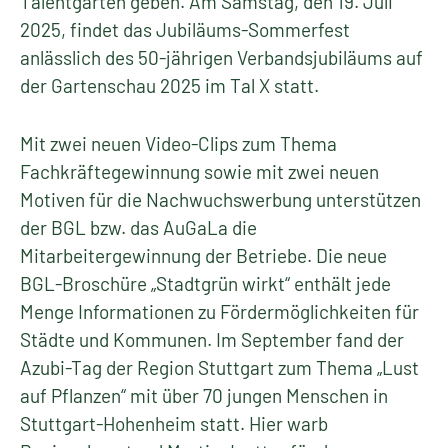
Talentgarten geben. Am Samstag, den 19. Juli
2025, findet das Jubiläums-Sommerfest
anlässlich des 50-jährigen Verbandsjubiläums auf
der Gartenschau 2025 im Tal X statt.
Mit zwei neuen Video-Clips zum Thema
Fachkräftegewinnung sowie mit zwei neuen
Motiven für die Nachwuchswerbung unterstützen
der BGL bzw. das AuGaLa die
Mitarbeitergewinnung der Betriebe. Die neue
BGL-Broschüre „Stadtgrün wirkt“ enthält jede
Menge Informationen zu Fördermöglichkeiten für
Städte und Kommunen. Im September fand der
Azubi-Tag der Region Stuttgart zum Thema „Lust
auf Pflanzen“ mit über 70 jungen Menschen in
Stuttgart-Hohenheim statt. Hier warb