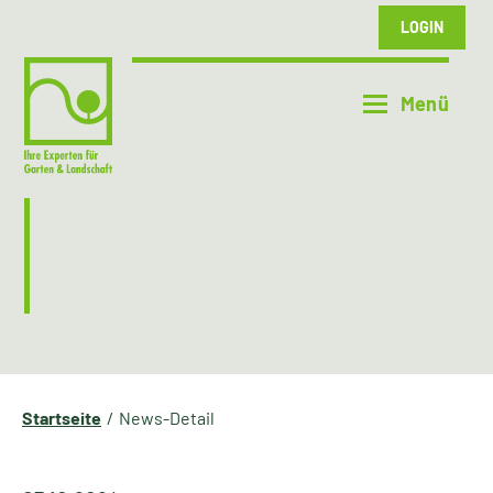
LOGIN
Startseite
News-Detail