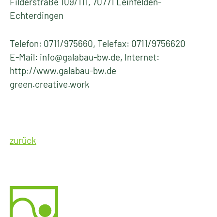
Filderstraße 109/111, 70771 Leinfelden-
Echterdingen
Telefon: 0711/975660, Telefax: 0711/9756620
E-Mail: info@galabau-bw.de, Internet:
http://www.galabau-bw.de
green.creative.work
zurück