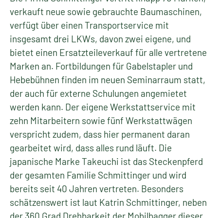
verkauft neue sowie gebrauchte Baumaschinen,
verfügt über einen Transportservice mit
insgesamt drei LKWs, davon zwei eigene, und
bietet einen Ersatzteileverkauf für alle vertretene
Marken an. Fortbildungen für Gabelstapler und
Hebebühnen finden im neuen Seminarraum statt,
der auch für externe Schulungen angemietet
werden kann. Der eigene Werkstattservice mit
zehn Mitarbeitern sowie fünf Werkstattwägen
verspricht zudem, dass hier permanent daran
gearbeitet wird, dass alles rund läuft. Die
japanische Marke Takeuchi ist das Steckenpferd
der gesamten Familie Schmittinger und wird
bereits seit 40 Jahren vertreten. Besonders
schätzenswert ist laut Katrin Schmittinger, neben
der 360 Grad Drehbarkeit der Mobilbagger dieser