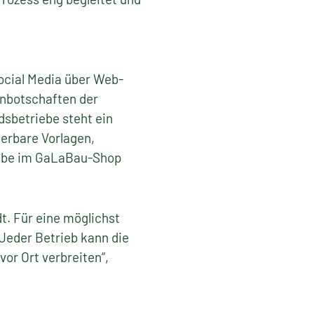
ocial Media über Web-
rnbotschaften der
dsbetriebe steht ein
ierbare Vorlagen,
iebe im GaLaBau-Shop
t. Für eine möglichst
Jeder Betrieb kann die
or Ort verbreiten“,