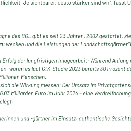
tlichkeit. Je sichtbarer, desto stärker sind wir“, fass
ne des BGL gibt es seit 23 Jahren. 2002 gestartet, ziel
 zu wecken und die Leistungen der Landschaftsgärtner*
en Erfolg der langfristigen Imagearbeit: Während Anfang
n, waren es laut GfK-Studie 2023 bereits 30 Prozent d
Millionen Menschen.
t sich die Wirkung messen: Der Umsatz im Privatgartense
f 6,03 Milliarden Euro im Jahr 2024 – eine Verdreifachun
elegt.
erinnen und -gärtner im Einsatz: authentische Gesicht