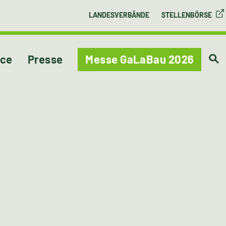
LANDESVERBÄNDE
STELLENBÖRSE
ice
Presse
Messe GaLaBau 2026