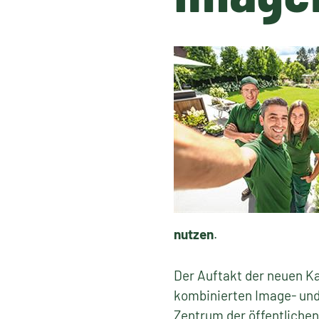
nutzen
.
Der Auftakt der neuen K
kombinierten Image- und
Zentrum der öffentliche