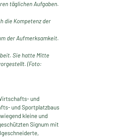
hren täglichen Aufgaben.
h die Kompetenz der
um der Aufmerksamkeit.
beit. Sie hatte Mitte
gestellt. (Foto:
Wirtschafts- und
afts- und Sportplatzbaus
rwiegend kleine und
 geschützten Signum mit
ßgeschneiderte,