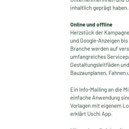
inhaltlich geprägt haben.
Online und offline
Herzstück der Kampagnen
und Google-Anzeigen bis
Branche werden auf versc
umfangreiches Servicepak
Gestaltungsleitfäden u
Bauzaunplanen, Fahnen u
Ein Info-Mailing an die 
einfache Anwendung sind
Vorlagen mit eigenem Log
erklärt Uschi App.