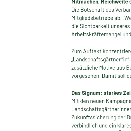
Mitmachen, Reichweite s
Die Botschaft des Verba
Mitgliedsbetriebe ab. „We
die Sichtbarkeit unsere
Arbeitskräftemangel und 
Zum Auftakt konzentrier
„Landschaftsgärtner*in“
zusätzliche Motive aus 
vorgesehen. Damit soll 
Das Signum: starkes Zei
Mit den neuen Kampagnen 
Landschaftsgärtnerinnen 
Zukunftssicherung der B
verbindlich und ein klare