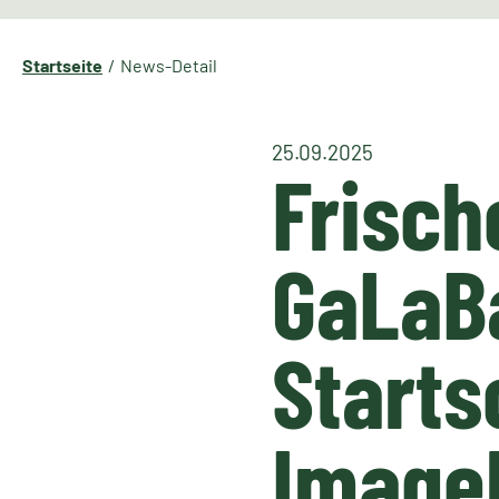
Startseite
News-Detail
25.09.2025
Frisch
GaLaBa
Starts
Image