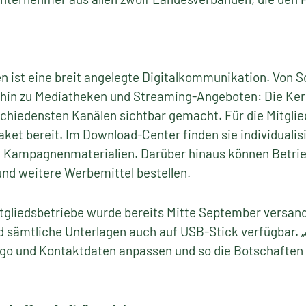
 ist eine breit angelegte Digitalkommunikation. Von S
 hin zu Mediatheken und Streaming-Angeboten: Die Ke
hiedensten Kanälen sichtbar gemacht. Für die Mitglie
et bereit. Im Download-Center finden sie individualis
nd Kampagnenmaterialien. Darüber hinaus können Betr
nd weitere Werbemittel bestellen.
Mitgliedsbetriebe wurde bereits Mitte September versand
 sämtliche Unterlagen auch auf USB-Stick verfügbar. „
o und Kontaktdaten anpassen und so die Botschaften v