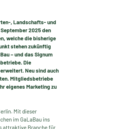
ten-, Landschafts- und
0. September 2025 den
n, welche die bisherige
nkt stehen zukünftig
aBau – und das Signum
betriebe. Die
rweitert. Neu sind auch
ten. Mitgliedsbetriebe
ihr eigenes Marketing zu
lin. Mit dieser
schen im GaLaBau ins
 attraktive Branche für