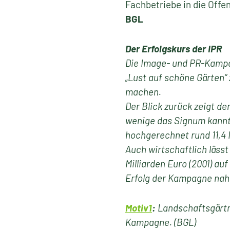
Fachbetriebe in die Öffen
BGL
Der Erfolgskurs der IPR
Die Image- und PR-Kampag
„Lust auf schöne Gärten“
machen.
Der Blick zurück zeigt d
wenige das Signum kannte
hochgerechnet rund 11,4 
Auch wirtschaftlich läss
Milliarden Euro (2001) au
Erfolg der Kampagne nah
Motiv1
:
Landschaftsgärtn
Kampagne. (BGL)