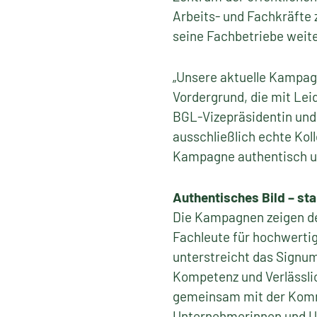
Arbeits- und Fachkräfte 
seine Fachbetriebe weite
„Unsere aktuelle Kampag
Vordergrund, die mit Lei
BGL-Vizepräsidentin und 
ausschließlich echte Kol
Kampagne authentisch u
Authentisches Bild – st
Die Kampagnen zeigen den 
Fachleute für hochwertig
unterstreicht das Signum
Kompetenz und Verlässli
gemeinsam mit der Komm
Unternehmerinnen und Un