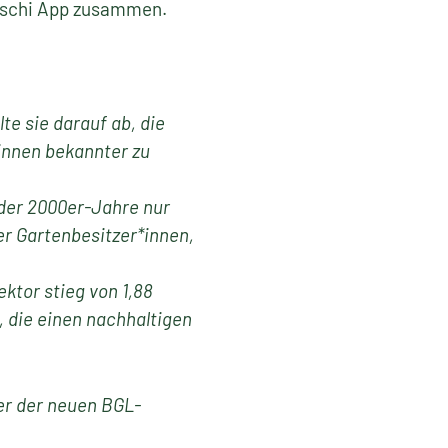
t Uschi App zusammen.
te sie darauf ab, die
innen bekannter zu
 der 2000er-Jahre nur
er Gartenbesitzer*innen,
ktor stieg von 1,88
g, die einen nachhaltigen
er der neuen BGL-