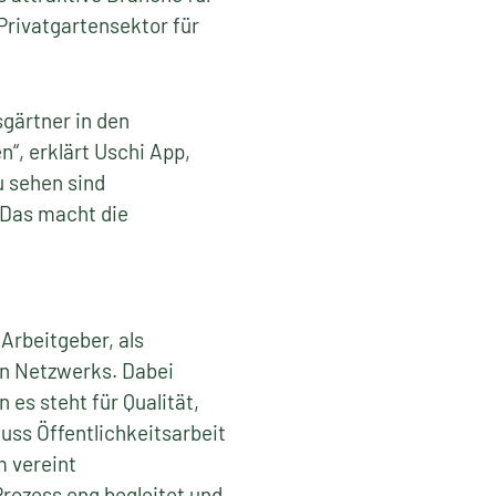
Privatgartensektor für
gärtner in den
“, erklärt Uschi App,
u sehen sind
 Das macht die
Arbeitgeber, als
en Netzwerks. Dabei
es steht für Qualität,
ss Öffentlichkeitsarbeit
 vereint
rozess eng begleitet und