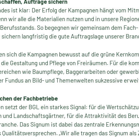
chaffen, Aufträge sichern
ndes ist klar: Der Erfolg der Kampagnen hängt vom Mi
nn wir alle die Materialien nutzen und in unsere Region
s Berufsstands. So begegnen wir gemeinsam dem Fach-
sichern langfristig die gute Auftragslage unserer Bran
en sich die Kampagnen bewusst auf die grüne Kernkom
: die Gestaltung und Pflege von Freiräumen. Für die k
Bereichen wie Baumpflege, Baggerarbeiten oder gewerb
der Fundus an Bild- und Themenwelten sukzessive erwei
chen der Fachbetriebe
setzt der BGL ein starkes Signal: für die Wertschätzu
und Landschaftsgärtner, für die Attraktivität des Beru
ranche. Das Signum ist dabei das zentrale Erkennungsm
s Qualitätsversprechen. „Wir alle tragen das Signum als